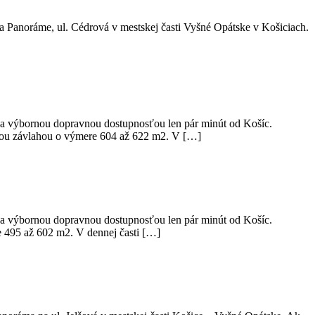
a Panoráme, ul. Cédrová v mestskej časti Vyšné Opátske v Košiciach.
 a výbornou dopravnou dostupnosťou len pár minút od Košíc.
u závlahou o výmere 604 až 622 m2. V […]
 a výbornou dopravnou dostupnosťou len pár minút od Košíc.
495 až 602 m2. V dennej časti […]