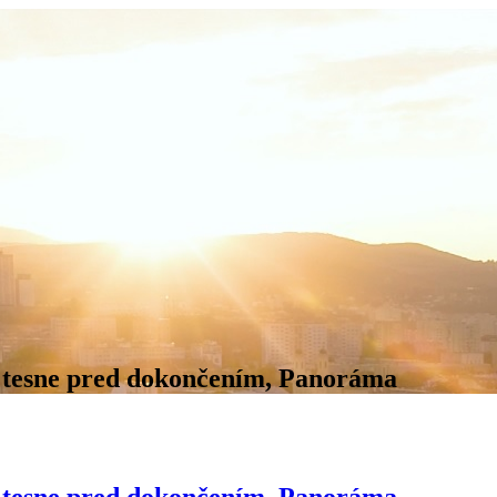
ba tesne pred dokončením, Panoráma
ba tesne pred dokončením, Panoráma