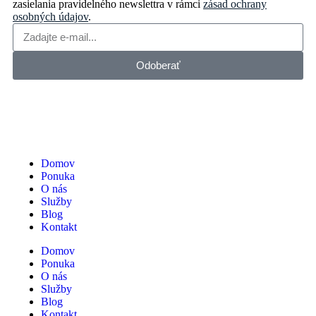
zasielania pravidelného newslettra v rámci
zásad ochrany
osobných údajov
.
Odoberať
Domov
Ponuka
O nás
Služby
Blog
Kontakt
Domov
Ponuka
O nás
Služby
Blog
Kontakt