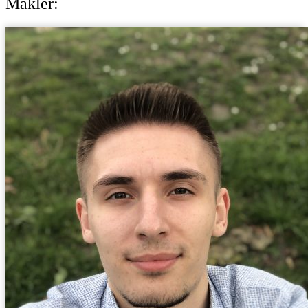
Maklér: