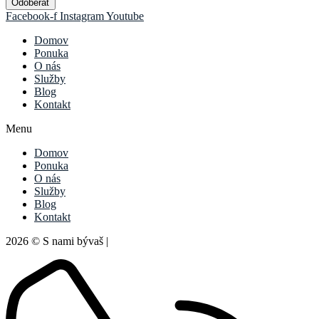
Odoberať
Facebook-f
Instagram
Youtube
Domov
Ponuka
O nás
Služby
Blog
Kontakt
Menu
Domov
Ponuka
O nás
Služby
Blog
Kontakt
2026 © S nami bývaš |
Ochrana súkromia