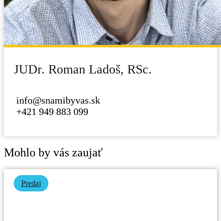
JUDr. Roman Ladoš, RSc.
info@snamibyvas.sk
+421 949 883 099
Mohlo by vás zaujať
Predaj