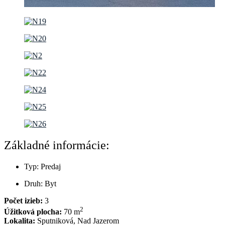
Základné informácie:
Typ:
Predaj
Druh:
Byt
Počet izieb:
3
2
Úžitková plocha:
70 m
Lokalita:
Sputniková, Nad Jazerom