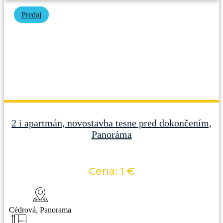
Predaj
2 i apartmán, novostavba tesne pred dokončením,
Panoráma
Cena: 1 €
Cédrová, Panorama