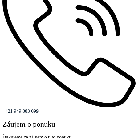
+421 949 883 099
Záujem o ponuku
Ďakujeme za záujem o túto ponuku.