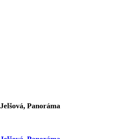
 Jelšová, Panoráma
 Jelšová, Panoráma