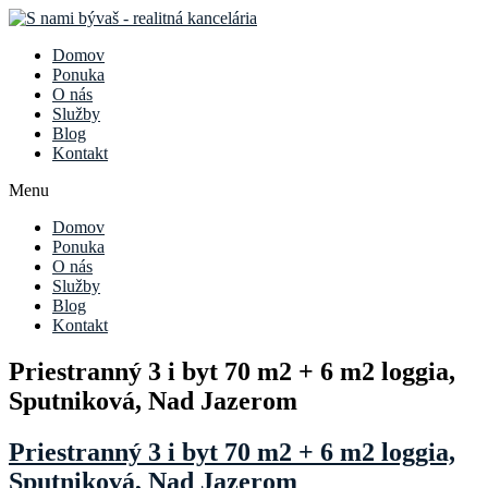
Domov
Ponuka
O nás
Služby
Blog
Kontakt
Menu
Domov
Ponuka
O nás
Služby
Blog
Kontakt
Priestranný 3 i byt 70 m2 + 6 m2 loggia,
Sputniková, Nad Jazerom
Priestranný 3 i byt 70 m2 + 6 m2 loggia,
Sputniková, Nad Jazerom