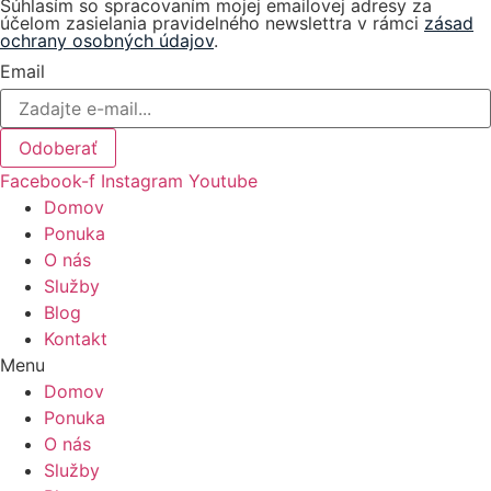
Súhlasím so spracovaním mojej emailovej adresy za
účelom zasielania pravidelného newslettra v rámci
zásad
ochrany osobných údajov
.
Email
Odoberať
Facebook-f
Instagram
Youtube
Domov
Ponuka
O nás
Služby
Blog
Kontakt
Menu
Domov
Ponuka
O nás
Služby