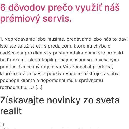
6 dôvodov prečo využiť náš
prémiový servis.
1. Nepredávame lebo musíme, predávame lebo nás to baví
Iste ste sa už stretli s predajcom, ktorému chýbalo
nadšenie a proklientsky prístup vďaka čomu ste produkt
buď nekúpili alebo kúpili prinajmenšom so zmiešanými
pocitmi. Úplne iný dojem vo Vás zanechal predajca,
ktorého práca baví a používa vhodne nástroje tak aby
pochopil klienta a dopomohol mu k správnemu
rozhodnutiu. „U […]
Získavajte novinky zo sveta
realít