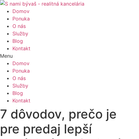
Domov
Ponuka
O nás
Služby
Blog
Kontakt
Menu
Domov
Ponuka
O nás
Služby
Blog
Kontakt
7 dôvodov, prečo je
pre predaj lepší