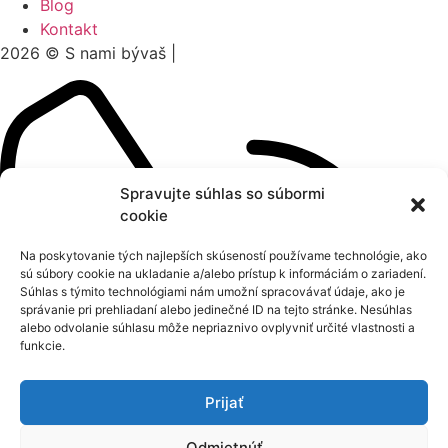
Blog
Kontakt
2026 © S nami bývaš |
Ochrana súkromia
Spravujte súhlas so súbormi
cookie
Na poskytovanie tých najlepších skúseností používame technológie, ako
sú súbory cookie na ukladanie a/alebo prístup k informáciám o zariadení.
Súhlas s týmito technológiami nám umožní spracovávať údaje, ako je
správanie pri prehliadaní alebo jedinečné ID na tejto stránke. Nesúhlas
alebo odvolanie súhlasu môže nepriaznivo ovplyvniť určité vlastnosti a
funkcie.
Prijať
Odmietnúť